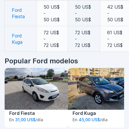
50 US$
50 US$
42 US$
Ford
-
-
-
Fiesta
50 US$
50 US$
50 US$
72 US$
72 US$
61 US$
Ford
-
-
-
Kuga
72 US$
72 US$
72 US$
Popular Ford modelos
Ford Fiesta
Ford Kuga
En
31,00 US$
/día
En
45,00 US$
/día