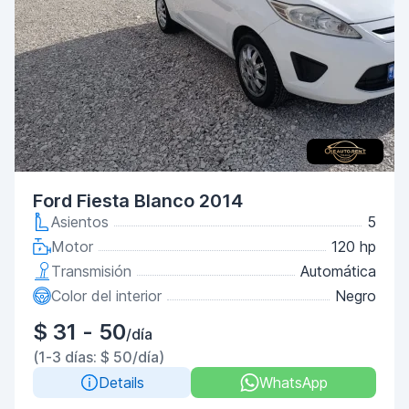
Ford Fiesta Blanco 2014
Asientos
5
Motor
120 hp
Transmisión
Automática
Color del interior
Negro
$ 31 - 50
/día
(1-3 días: $ 50/día)
Details
WhatsApp