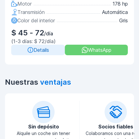
Motor
178 hp
Transmisión
Automática
Color del interior
Gris
$ 45 - 72
/día
(1-3 días: $ 72/día)
Details
WhatsApp
Nuestras
ventajas
Sin depósito
Socios fiables
Alquile un coche sin tener
Colaboramos con una red