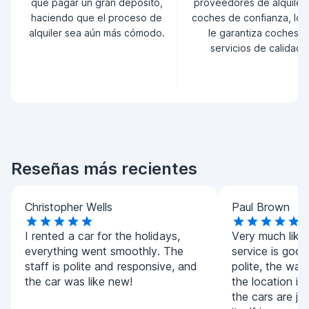
que pagar un gran depósito,
proveedores de alquiler
haciendo que el proceso de
coches de confianza, lo 
alquiler sea aún más cómodo.
le garantiza coches y
servicios de calidad.
Reseñas más recientes
Christopher Wells
Paul Brown
I rented a car for the holidays,
Very much liked
everything went smoothly. The
service is good,
staff is polite and responsive, and
polite, the wait
the car was like new!
the location is
the cars are jus