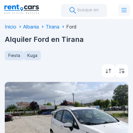
busque en
Inicio
Albania
Tirana
Ford
Alquiler Ford en Tirana
Fiesta
Kuga