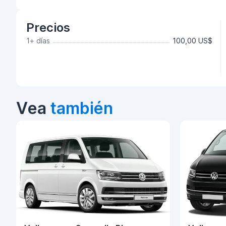
Precios
1+ días
100,00 US$
Vea
también