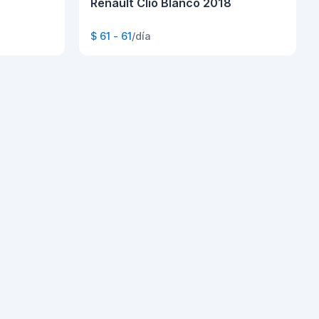
Renault Clio Blanco 2018
$ 61 - 61
/día