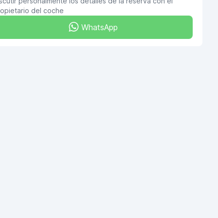
scutir personalmente los detalles de la reserva con el
opietario del coche
WhatsApp