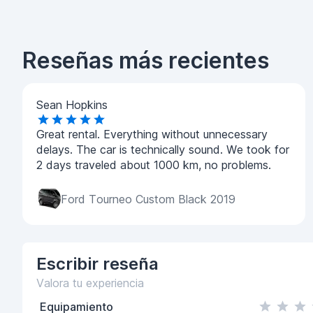
Reseñas más recientes
Sean Hopkins
Great rental. Everything without unnecessary
delays. The car is technically sound. We took for
2 days traveled about 1000 km, no problems.
Ford Tourneo Custom Black 2019
Escribir
reseña
Valora tu experiencia
Equipamiento