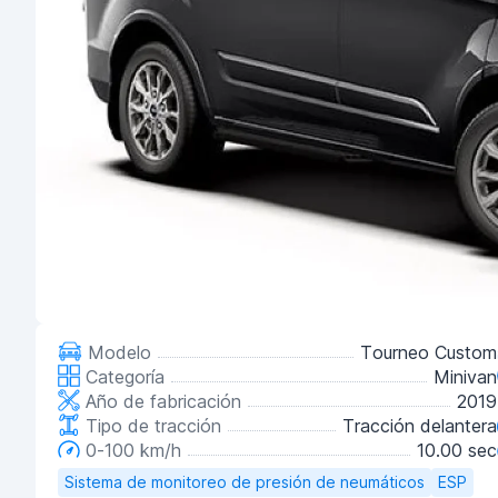
Modelo
Tourneo Custom
Categoría
Minivan
Año de fabricación
2019
Tipo de tracción
Tracción delantera
0-100 km/h
10.00 sec
Sistema de monitoreo de presión de neumáticos
ESP