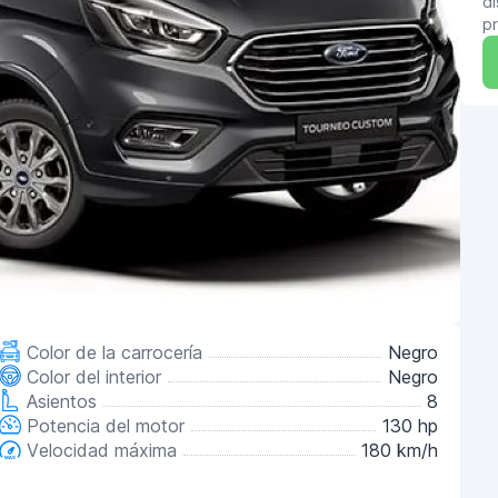
di
pr
Color de la carrocería
Negro
Color del interior
Negro
Asientos
8
Potencia del motor
130 hp
Velocidad máxima
180 km/h