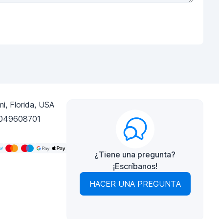
i, Florida, USA
049608701
¿Tiene una pregunta?
¡Escríbanos!
HACER UNA PREGUNTA