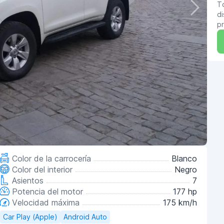
T
di
pr
Color de la carrocería
Blanco
Color del interior
Negro
Asientos
7
Potencia del motor
177 hp
Velocidad máxima
175 km/h
Car Play (Apple)
Android Auto