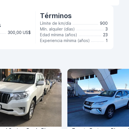
Términos
s
Límite de km/día
900
Mín. alquiler (días)
3
300,00 US$
Edad mínima (años)
23
Experiencia mínima (años)
1