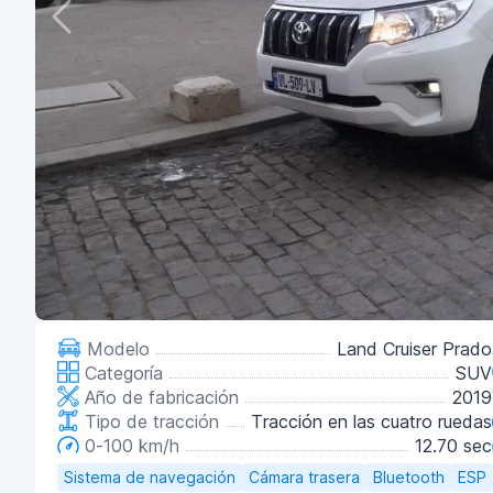
Modelo
Land Cruiser Prado
Categoría
SUV
Año de fabricación
2019
Tipo de tracción
Tracción en las cuatro ruedas
0-100 km/h
12.70 sec
Sistema de navegación
Cámara trasera
Bluetooth
ESP