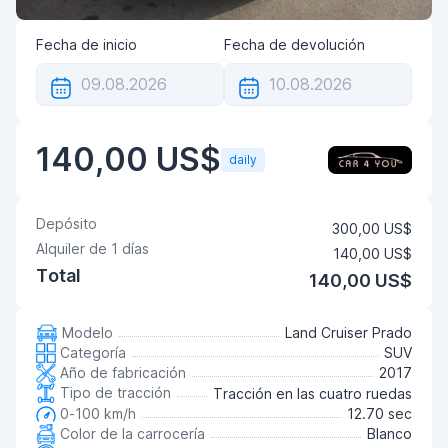
Fecha de inicio
Fecha de devolución
140,00 US$
daily
Depósito
300,00 US$
Alquiler de
1
días
140,00 US$
Total
140,00 US$
Modelo
Land Cruiser Prado
Categoría
SUV
Año de fabricación
2017
Tipo de tracción
Tracción en las cuatro ruedas
0-100 km/h
12.70 sec
Color de la carrocería
Blanco