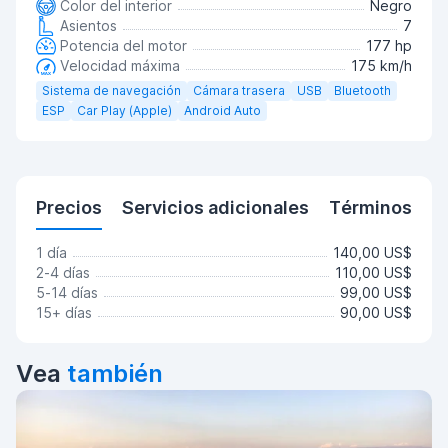
Color del interior
Negro
Asientos
7
Potencia del motor
177 hp
Velocidad máxima
175 km/h
Sistema de navegación
Cámara trasera
USB
Bluetooth
ESP
Car Play (Apple)
Android Auto
Precios
Servicios adicionales
Términos
1 día
140,00 US$
2-4 días
110,00 US$
5-14 días
99,00 US$
15+ días
90,00 US$
Vea
también