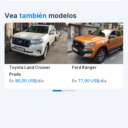
Vea
también
modelos
Toyota Land Cruiser
Ford Ranger
Prado
En
90,00 US$
/día
En
77,00 US$
/día