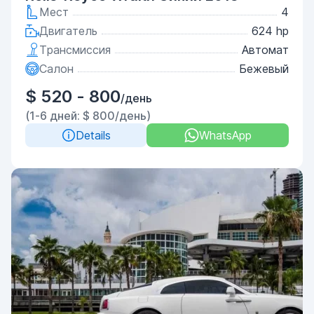
Мест
4
Двигатель
624 hp
Трансмиссия
Автомат
Салон
Бежевый
$ 520 - 800
/день
(1-6 дней: $ 800/день)
Details
WhatsApp