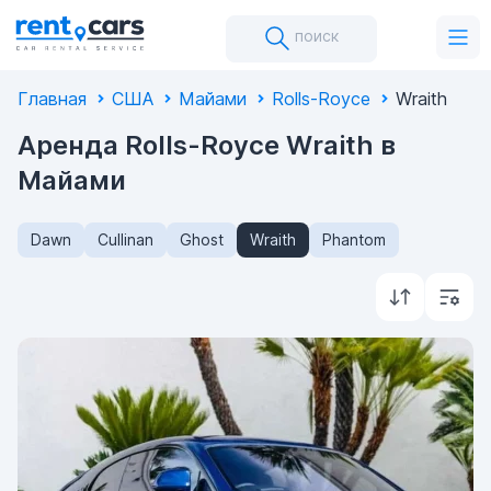
поиск
Главная
США
Майами
Rolls-Royce
Wraith
Аренда Rolls-Royce Wraith в
Майами
Dawn
Cullinan
Ghost
Wraith
Phantom