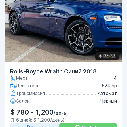
Rolls-Royce Wraith Синий 2018
Мест
4
Двигатель
624 hp
Трансмиссия
Автомат
Салон
Черный
$ 780 - 1,200
/день
(1-6 дней: $ 1,200/день)