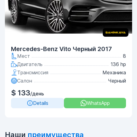
Mercedes-Benz Vito Черный 2017
Мест
8
Двигатель
136 hp
Трансмиссия
Механика
Салон
Черный
$ 133
/день
Details
WhatsApp
Наши
преимущества