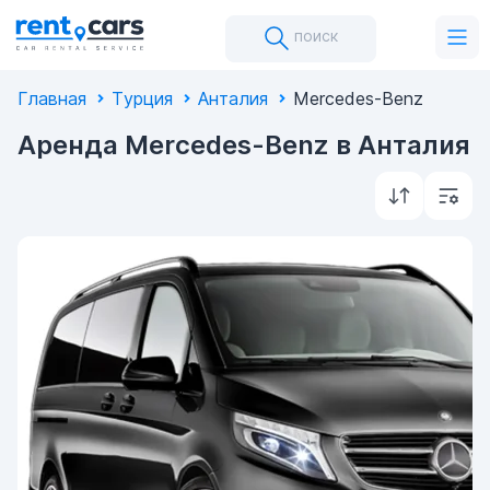
поиск
Главная
Турция
Анталия
Mercedes-Benz
Аренда Mercedes-Benz в Анталия