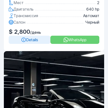
Мест
2
Двигатель
640 hp
Трансмиссия
Автомат
Салон
Черный
$ 2,800
/день
Details
WhatsApp