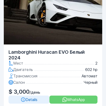
Lamborghini Huracan EVO Белый
2024
Мест
2
Двигатель
602 hp
Трансмиссия
Автомат
Салон
Черный
$ 3,000
/день
Details
WhatsApp