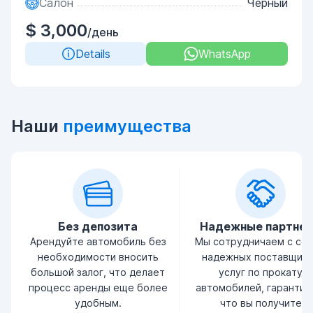
Салон
Черный
$ 3,000
/день
Details
WhatsApp
Наши
преимущества
Без депозита
Надежные партне
Арендуйте автомобиль без
Мы сотрудничаем с се
необходимости вносить
надежных поставщик
большой залог, что делает
услуг по прокату
процесс аренды еще более
автомобилей, гарантир
удобным.
что вы получите