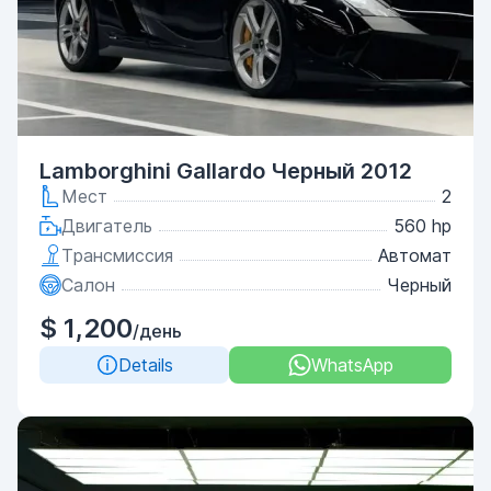
Lamborghini Gallardo Черный 2012
Мест
2
Двигатель
560 hp
Трансмиссия
Автомат
Салон
Черный
$ 1,200
/день
Details
WhatsApp