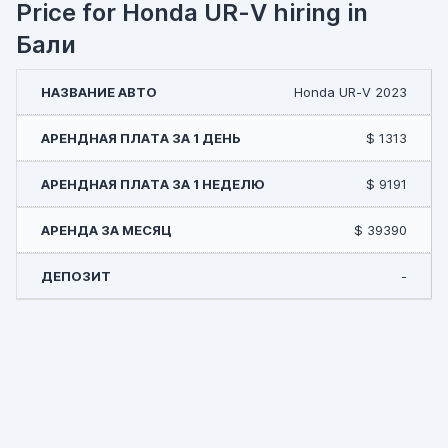
Price for Honda UR-V hiring in
Бали
Honda UR-V 2023
$ 1313
$ 9191
$ 39390
-