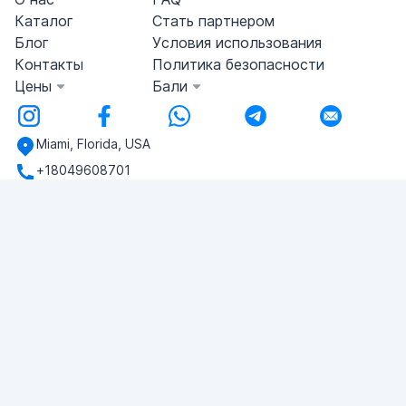
Каталог
Стать партнером
Блог
Условия использования
Контакты
Политика безопасности
Цены
Бали
Miami, Florida, USA
+18049608701
У вас есть вопросы?
Напишите нам!
ЗАДАТЬ ВОПРОС