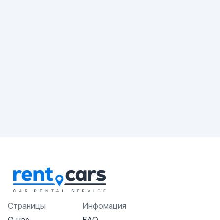
Страницы
Инфомация
О нас
FAQ