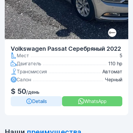
Volkswagen Passat Серебряный 2022
Мест
5
Двигатель
110 hp
Трансмиссия
Автомат
Салон
Черный
$ 50
/день
Details
WhatsApp
Наши
преимущества