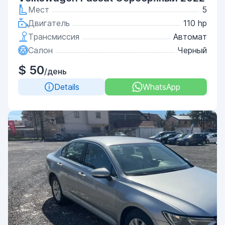
Мест
5
Двигатель
110 hp
Трансмиссия
Автомат
Салон
Черный
$ 50
/день
Details
WhatsApp