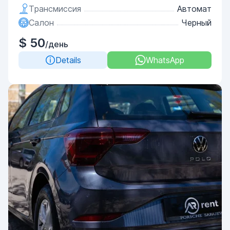
Трансмиссия
Автомат
Салон
Черный
$ 50
/день
Details
WhatsApp