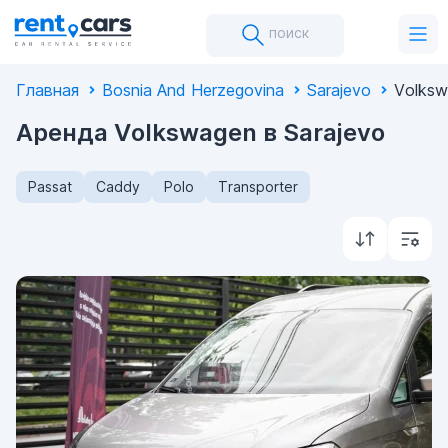
поиск
Главная
Bosnia And Herzegovina
Sarajevo
Volksw
Аренда Volkswagen в Sarajevo
Passat
Caddy
Polo
Transporter