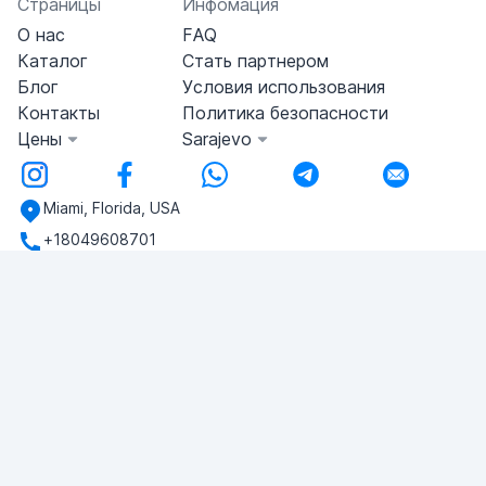
Страницы
Инфомация
О нас
FAQ
Каталог
Стать партнером
Блог
Условия использования
Контакты
Политика безопасности
Цены
Sarajevo
Miami, Florida, USA
+18049608701
У вас есть вопросы?
Напишите нам!