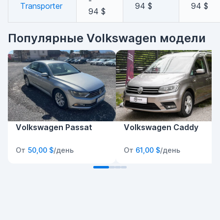
-
Transporter
94 $
94 $
94 $
Популярные Volkswagen модели
Volkswagen Passat
Volkswagen Caddy
От
50,00 $
/день
От
61,00 $
/день