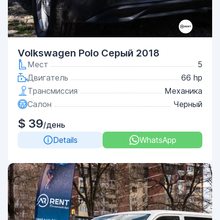
Volkswagen Polo Серый 2018
Мест
5
Двигатель
66 hp
Трансмиссия
Механика
Салон
Черный
$ 39
/день
Details
WhatsApp