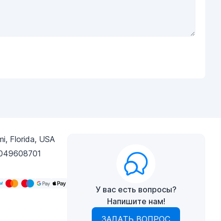
i, Florida, USA
049608701
У вас есть вопросы?
Напишите нам!
ЗАДАТЬ ВОПРОС