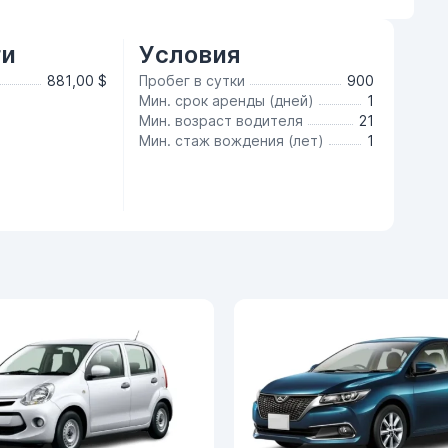
ги
Условия
881,00 $
Пробег в сутки
900
Мин. срок аренды (дней)
1
Мин. возраст водителя
21
Мин. стаж вождения (лет)
1