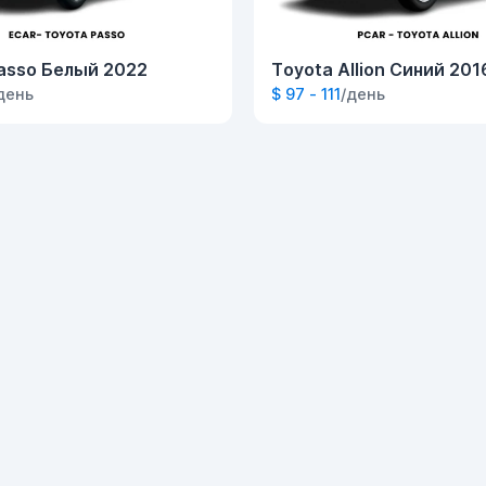
asso Белый 2022
Toyota Allion Синий 201
день
$ 97 - 111
/день