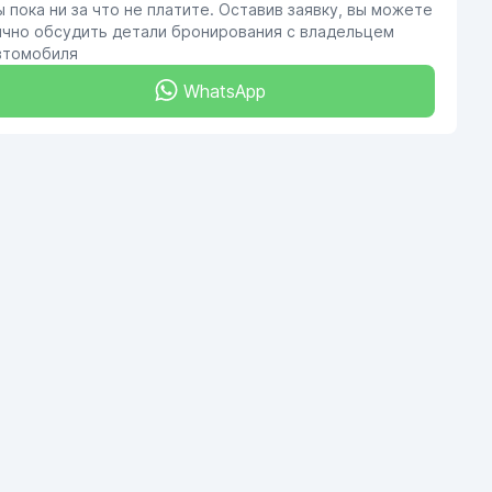
ы пока ни за что не платите. Оставив заявку, вы можете
ично обсудить детали бронирования с владельцем
втомобиля
WhatsApp