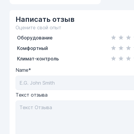
Написать
отзыв
Оцените свой опыт
Оборудование
Комфортный
Климат-контроль
Name*
Текст отзыва