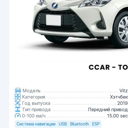
Модель
Vitz
Категория
Хэтчбек
Год выпуска
2019
Тип привода
Передний привод
0-100 км/ч
15.00 sec
Система навигации
USB
Bluetooth
ESP