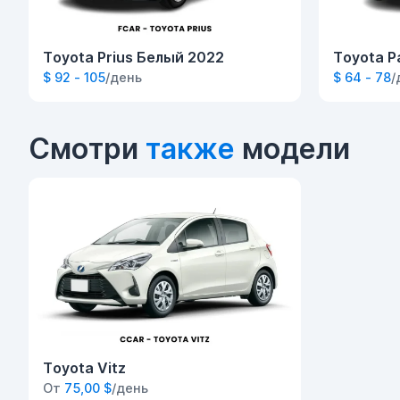
Toyota Prius Белый 2022
Toyota P
$ 92 - 105
/день
$ 64 - 78
/
Смотри
также
модели
Toyota Vitz
От
75,00 $
/день