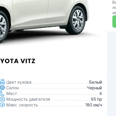
В
л
а
Цвет кузова
Белый
Салон
Черный
Мест
4
Мощность двигателя
95 hp
Макс. скорость
180 км/ч