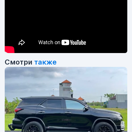
Смотри
также