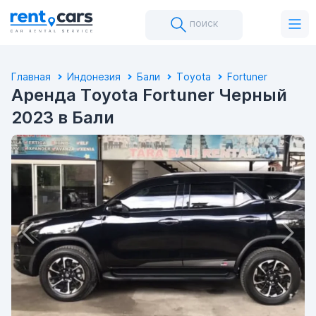
поиск
Главная
Индонезия
Бали
Toyota
Fortuner
Аренда Toyota Fortuner Черный
2023 в Бали