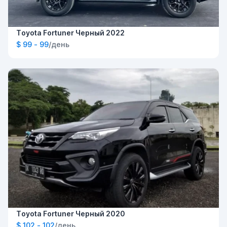
Toyota Fortuner Черный 2022
$ 99 - 99
/день
Toyota Fortuner Черный 2020
$ 102 - 102
/день