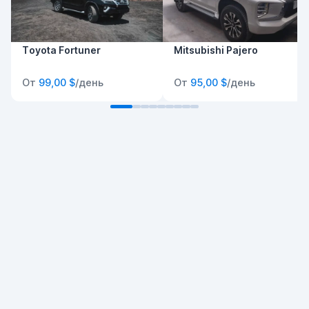
Toyota Fortuner
Mitsubishi Pajero
От
99,00 $
/день
От
95,00 $
/день