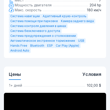
Мест
7
Мощность двигателя
204 hp
Макс. скорость
180 км/ч
Система навигации
Адаптивный круиз-контроль
Система помощи при парковке
Камера заднего вида
Система контроля давления в шинах
Система безключевого доступа
Система предупреждения о столкновении
Автоматическое экстренное торможение
USB
Hands Free
Bluetooth
ESP
Car Play (Apple)
Android Auto
Цены
Условия
1+ дней
102,00 $