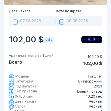
Дата начала
Дата возврата
102,00 $
daily
Арендная плата за
1
дней
102,00 $
Всего
102,00 $
Модель
Fortuner
Категория
Внедорожник
Год выпуска
2023
Тип привода
Полный привод
0-100 км/ч
10.20 sec
Цвет кузова
Черный
Салон
Черный