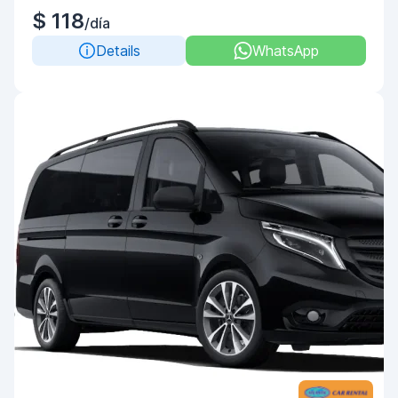
$ 118
/día
Details
WhatsApp