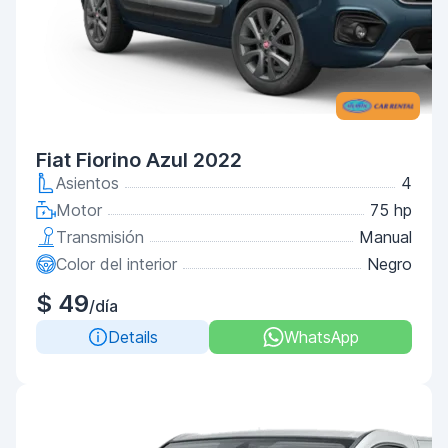
Fiat Fiorino Azul 2022
Asientos
4
Motor
75 hp
Transmisión
Manual
Color del interior
Negro
$ 49
/día
Details
WhatsApp