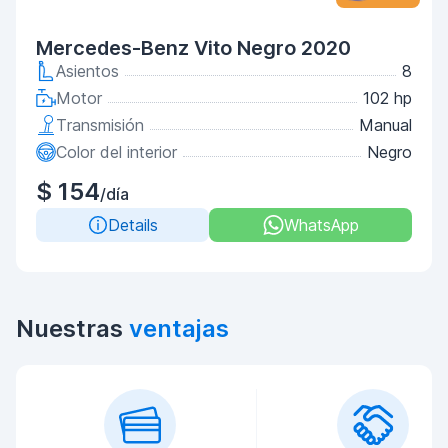
Mercedes-Benz Vito Negro 2020
Asientos
8
Motor
102 hp
Transmisión
Manual
Color del interior
Negro
$ 154
/día
Details
WhatsApp
Nuestras
ventajas