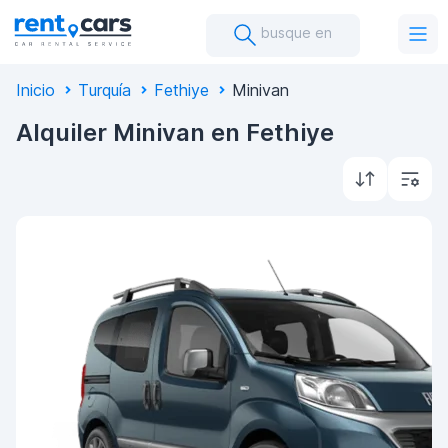
busque en
Inicio
Turquía
Fethiye
Minivan
Alquiler Minivan en Fethiye