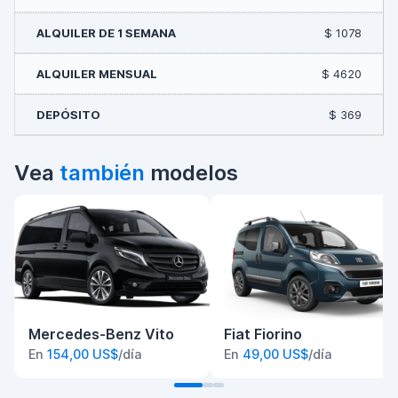
$ 1078
$ 4620
$ 369
Vea
también
modelos
Mercedes-Benz Vito
Fiat Fiorino
En
154,00 US$
/día
En
49,00 US$
/día