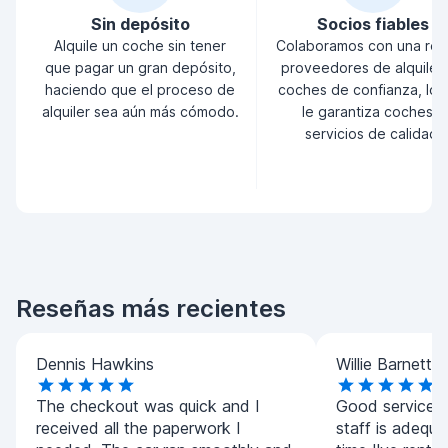
Sin depósito
Socios fiables
Alquile un coche sin tener
Colaboramos con una red
que pagar un gran depósito,
proveedores de alquiler
haciendo que el proceso de
coches de confianza, lo 
alquiler sea aún más cómodo.
le garantiza coches y
servicios de calidad.
Reseñas más recientes
Dennis Hawkins
Willie Barnett
The checkout was quick and I
Good service.A
received all the paperwork I
staff is adequat