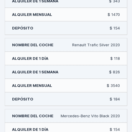
$ 343
$ 1470
$ 154
Renault Trafic Silver 2020
$ 118
$ 826
$ 3540
$ 184
Mercedes-Benz Vito Black 2020
$ 154