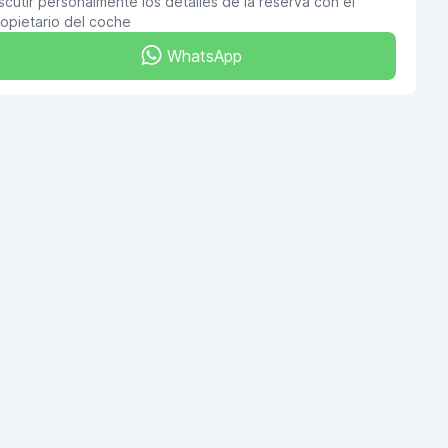
scutir personalmente los detalles de la reserva con el
opietario del coche
WhatsApp