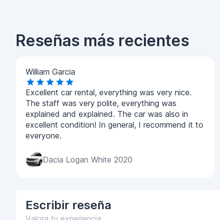
Reseñas más recientes
William Garcia
Excellent car rental, everything was very nice.
The staff was very polite, everything was
explained and explained. The car was also in
excellent condition! In general, I recommend it to
everyone.
Dacia Logan White 2020
Escribir
reseña
Valora tu experiencia