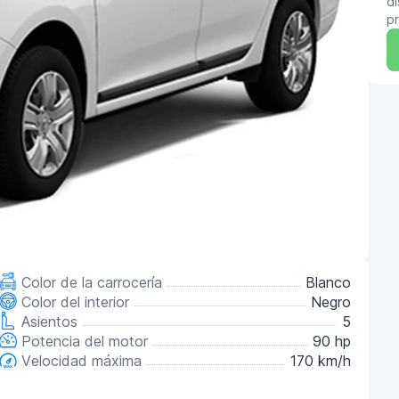
di
pr
Color de la carrocería
Blanco
Color del interior
Negro
Asientos
5
Potencia del motor
90 hp
Velocidad máxima
170 km/h