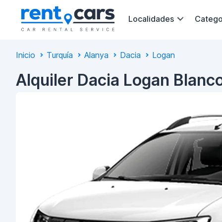
Localidades
Catego
Inicio
Turquía
Alanya
Dacia
Logan
Alquiler Dacia Logan Blanc