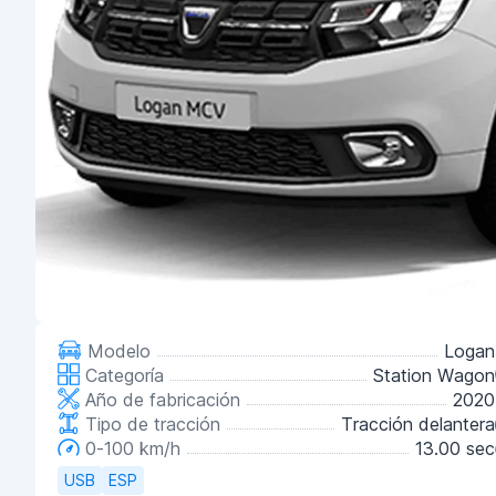
Modelo
Logan
Categoría
Station Wagon
Año de fabricación
2020
Tipo de tracción
Tracción delantera
0-100 km/h
13.00 sec
USB
ESP