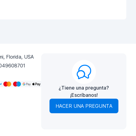
i, Florida, USA
049608701
¿Tiene una pregunta?
¡Escríbanos!
HACER UNA PREGUNTA