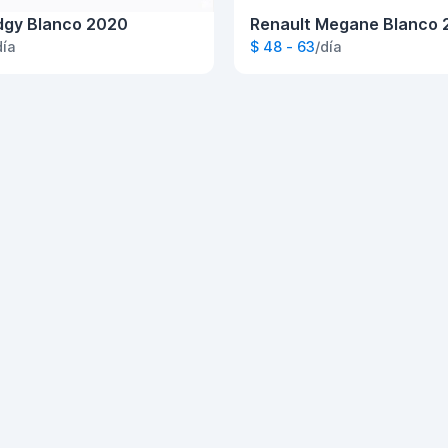
dgy Blanco 2020
Renault Megane Blanco 
día
$ 48 - 63
/día