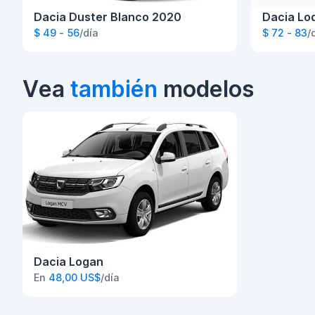
Dacia Duster Blanco 2020
Dacia Lo
$ 49 - 56
/día
$ 72 - 83
/
Vea
también
modelos
Dacia Logan
En
48,00 US$
/día