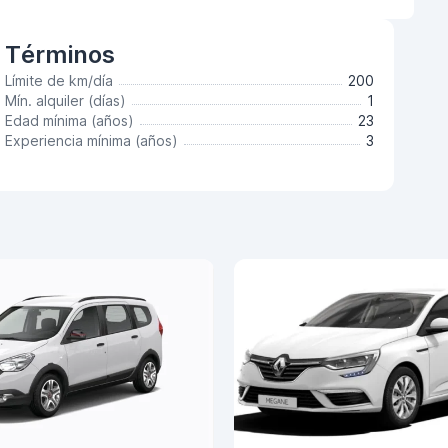
Términos
Límite de km/día
200
Mín. alquiler (días)
1
Edad mínima (años)
23
Experiencia mínima (años)
3