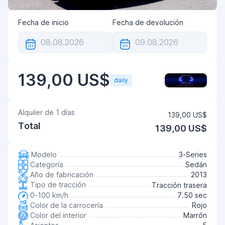
Fecha de inicio
Fecha de devolución
139,00 US$
daily
Alquiler de
1
días
139,00 US$
Total
139,00 US$
Modelo
3-Series
Categoría
Sedán
Año de fabricación
2013
Tipo de tracción
Tracción trasera
0-100 km/h
7.50 sec
Color de la carrocería
Rojo
Color del interior
Marrón