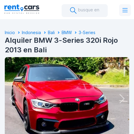
busque en
Inicio
Indonesia
Bali
BMW
3-Series
Alquiler BMW 3-Series 320i Rojo
2013 en Bali