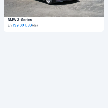
BMW 3-Series
En
139,00 US$
/día