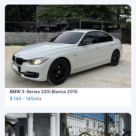
BMW 3-Series 320i Blanco 2015
$ 145 - 145
/día