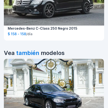
Mercedes-Benz C-Class 250 Negro 2015
$ 158 - 158
/día
Vea
también
modelos