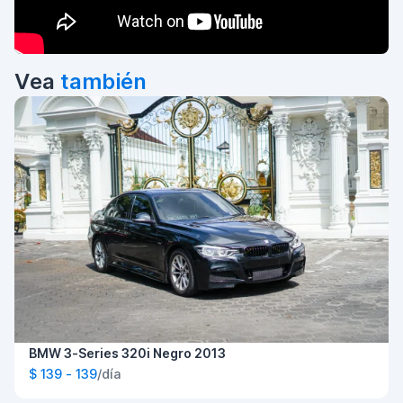
Vea
también
BMW 3-Series 320i Negro 2013
$ 139 - 139
/día