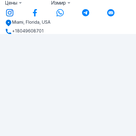
Цены
Измир
Miami, Florida, USA
+18049608701
У вас есть вопросы?
Напишите нам!
ЗАДАТЬ ВОПРОС
© 2026 RDC Portal L.L.C