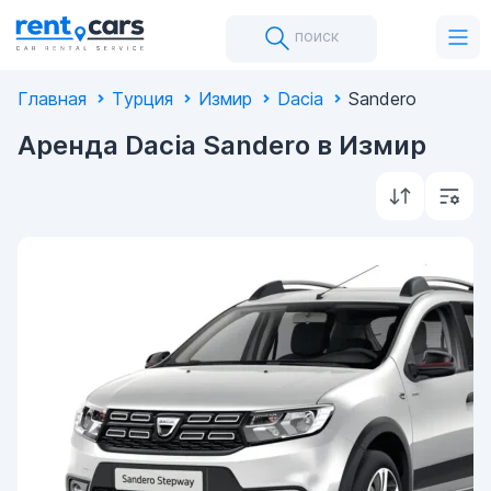
поиск
Главная
Турция
Измир
Dacia
Sandero
Аренда Dacia Sandero в Измир