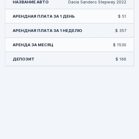
Dacia Sandero Stepway 2022
$ 51
$ 357
$ 1530
$ 166