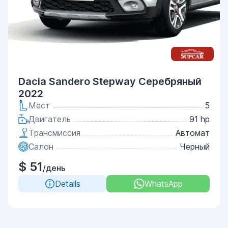
Dacia Sandero Stepway Серебряный
2022
Мест
5
Двигатель
91 hp
Трансмиссия
Автомат
Салон
Черный
$ 51
/день
Details
WhatsApp