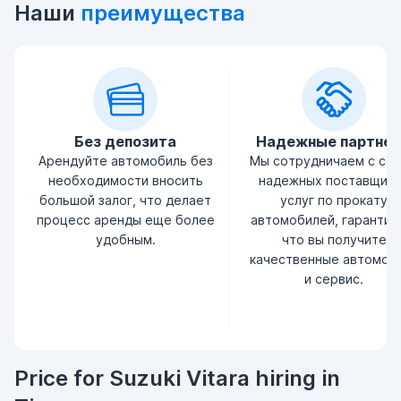
Наши
преимущества
Без депозита
Надежные партне
Арендуйте автомобиль без
Мы сотрудничаем с се
необходимости вносить
надежных поставщик
большой залог, что делает
услуг по прокату
процесс аренды еще более
автомобилей, гарантир
удобным.
что вы получите
качественные автомоб
и сервис.
Price for Suzuki Vitara hiring in