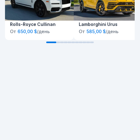
Rolls-Royce Cullinan
Lamborghini Urus
От
650,00 $
/день
От
585,00 $
/день