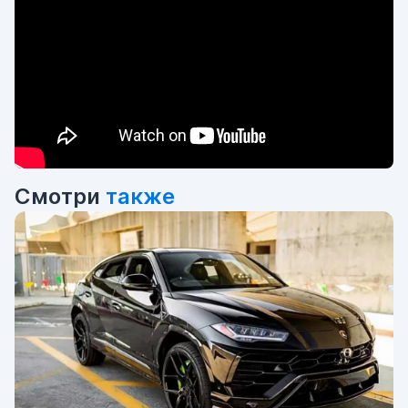
Смотри
также