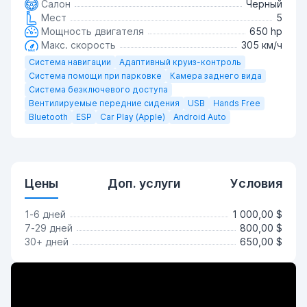
Салон
Черный
Мест
5
Мощность двигателя
650 hp
Макс. скорость
305 км/ч
Система навигации
Адаптивный круиз-контроль
Система помощи при парковке
Камера заднего вида
Система безключевого доступа
Вентилируемые передние сидения
USB
Hands Free
Bluetooth
ESP
Car Play (Apple)
Android Auto
Цены
Доп. услуги
Условия
1-6 дней
1 000,00 $
7-29 дней
800,00 $
30+ дней
650,00 $