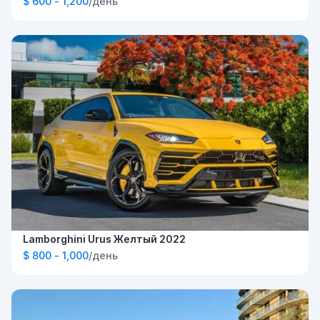
$ 600 - 1,200
/день
Lamborghini Urus Желтый 2022
$ 800 - 1,000
/день