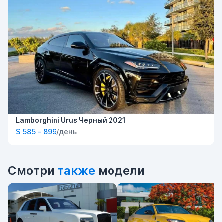
Lamborghini Urus Черный 2021
$ 585 - 899
/день
Смотри
также
модели