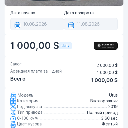
Дата начала
Дата возврата
1 000,00 $
daily
Залог
2 000,00 $
Арендная плата за
1
дней
1 000,00 $
Всего
1 000,00 $
Модель
Urus
Категория
Внедорожник
Год выпуска
2019
Тип привода
Полный привод
0-100 км/ч
3.60 sec
Цвет кузова
Желтый