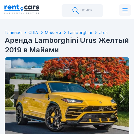
поиск
Главная
США
Майами
Lamborghini
Urus
Аренда Lamborghini Urus Желтый
2019 в Майами