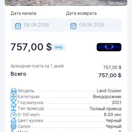
Дата начала
Дата возврата
757,00 $
daily
Арендная плата за
1
дней
757,00 $
Всего
757,00 $
Модель
Land Cruiser
Категория
Внедорожник
Год выпуска
2021
Тип привода
Полный привод
0-100 км/ч
8.00 sec
Цвет кузова
Черный
Салон
Черный