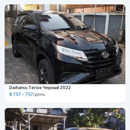
Daihatsu Terios Черный 2022
$ 757 - 757
/день