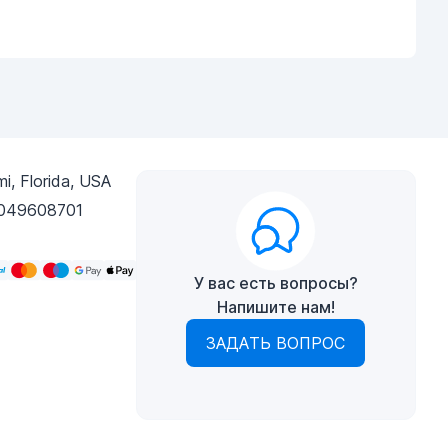
i, Florida, USA
049608701
У вас есть вопросы?
Напишите нам!
ЗАДАТЬ ВОПРОС