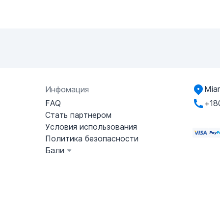
Miam
Инфомация
FAQ
+18
Стать партнером
Условия использования
Политика безопасности
Бали