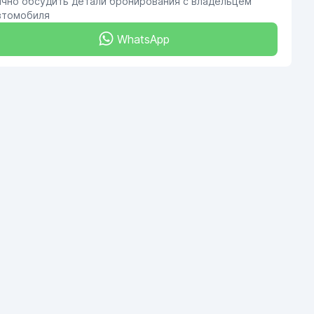
ично обсудить детали бронирования с владельцем
втомобиля
WhatsApp