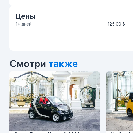
Цены
1+ дней
125,00 $
Смотри
также