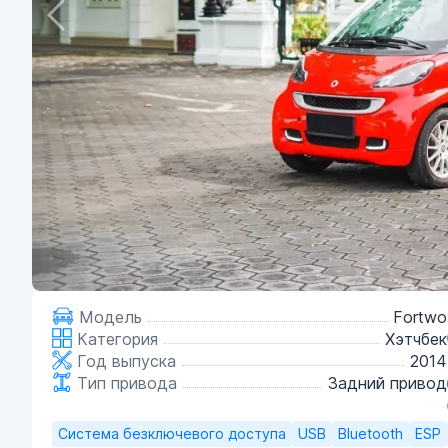
Модель
Fortwo
Категория
Хэтчбек
Год выпуска
2014
Тип привода
Задний привод
Система безключевого доступа
USB
Bluetooth
ESP