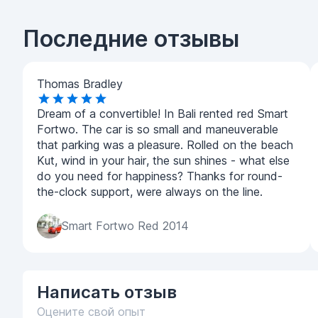
Последние отзывы
Thomas Bradley
Dream of a convertible! In Bali rented red Smart
Fortwo. The car is so small and maneuverable
that parking was a pleasure. Rolled on the beach
Kut, wind in your hair, the sun shines - what else
do you need for happiness? Thanks for round-
the-clock support, were always on the line.
Smart Fortwo Red 2014
Написать
отзыв
Оцените свой опыт