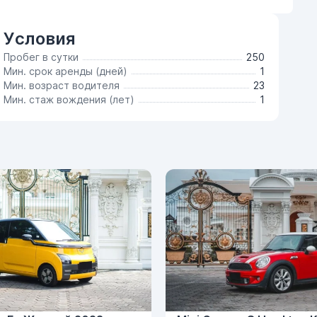
Условия
Пробег в сутки
250
Мин. срок аренды (дней)
1
Мин. возраст водителя
23
Мин. стаж вождения (лет)
1